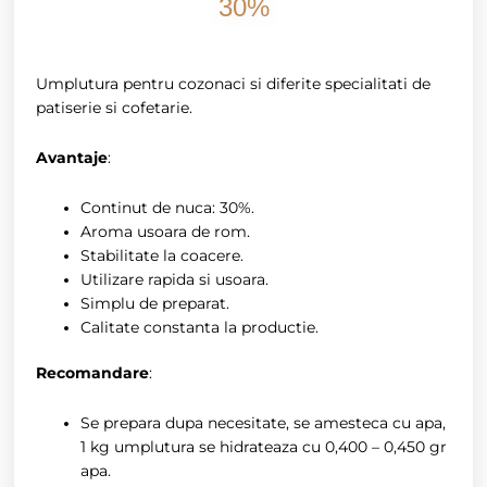
30%
Umplutura pentru cozonaci si diferite specialitati de
patiserie si cofetarie.
Avantaje
:
Continut de nuca: 30%.
Aroma usoara de rom.
Stabilitate la coacere.
Utilizare rapida si usoara.
Simplu de preparat.
Calitate constanta la productie.
Recomandare
:
Se prepara dupa necesitate, se amesteca cu apa,
1 kg umplutura se hidrateaza cu 0,400 – 0,450 gr
apa.