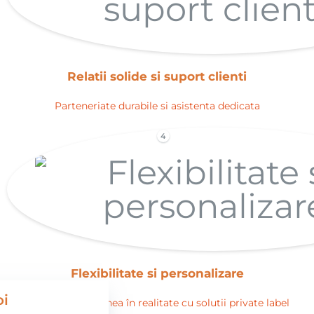
Relatii solide si suport clienti
Parteneriate durabile si asistenta dedicata
4
Flexibilitate si personalizare
oi
Transforma viziunea în realitate cu solutii private label