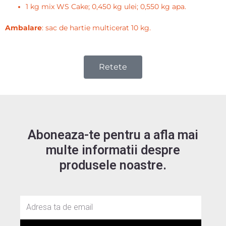
1 kg mix WS Cake; 0,450 kg ulei; 0,550 kg apa.
Ambalare
: sac de hartie multicerat 10 kg.
Retete
Aboneaza-te pentru a afla mai
multe informatii despre
produsele noastre.
Email
SUBMIT